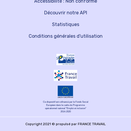
Accessibilité : Non conforme
Découvrir notre API
Statistiques
Conditions générales d'utilisation
Ce dispositif est cofinancé par le Fonds Social
Européen dans le cadre du Programme
opérationnel national "Emploi et inclusion"
2014-2020
Copyright 2021 © propulsé par FRANCE TRAVAIL