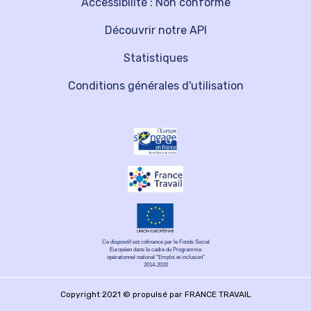
Accessibilité : Non conforme
Découvrir notre API
Statistiques
Conditions générales d'utilisation
Ce dispositif est cofinancé par le Fonds Social
Européen dans le cadre du Programme
opérationnel national "Emploi et inclusion"
2014-2020
Copyright 2021 © propulsé par FRANCE TRAVAIL