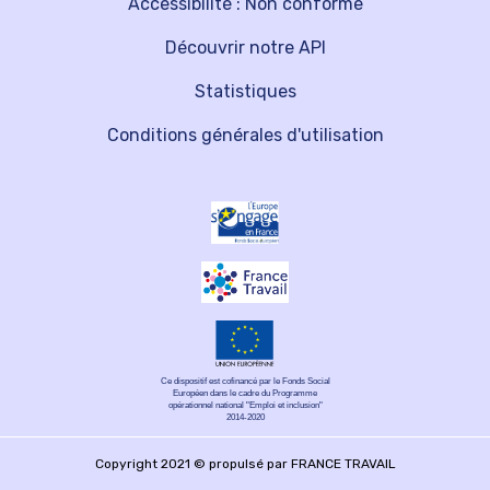
Accessibilité : Non conforme
Découvrir notre API
Statistiques
Conditions générales d'utilisation
Ce dispositif est cofinancé par le Fonds Social
Européen dans le cadre du Programme
opérationnel national "Emploi et inclusion"
2014-2020
Copyright 2021 © propulsé par FRANCE TRAVAIL