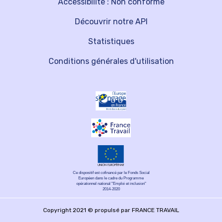
Accessibilité : Non conforme
Découvrir notre API
Statistiques
Conditions générales d'utilisation
Ce dispositif est cofinancé par le Fonds Social
Européen dans le cadre du Programme
opérationnel national "Emploi et inclusion"
2014-2020
Copyright 2021 © propulsé par FRANCE TRAVAIL