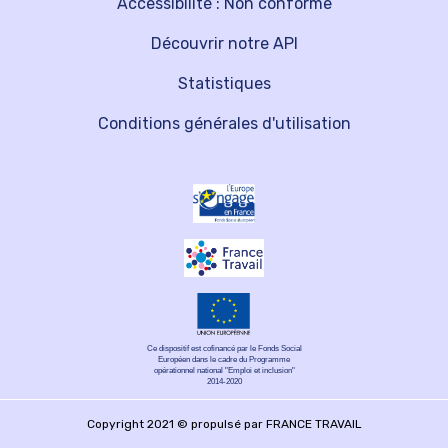
Accessibilité : Non conforme
Découvrir notre API
Statistiques
Conditions générales d'utilisation
Ce dispositif est cofinancé par le Fonds Social
Européen dans le cadre du Programme
opérationnel national "Emploi et inclusion"
2014-2020
Copyright 2021 © propulsé par FRANCE TRAVAIL