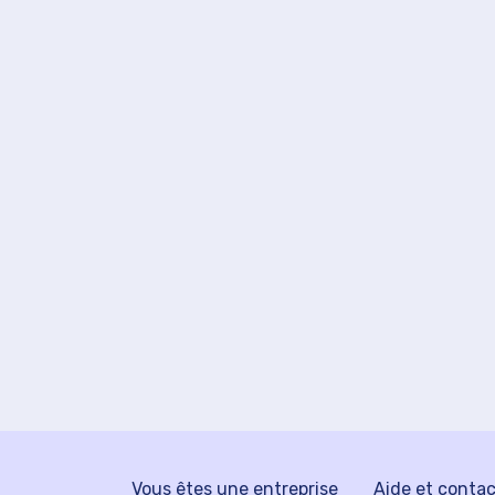
Vous êtes une entreprise
Aide et conta