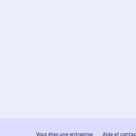
Vous êtes une entreprise
Aide et conta