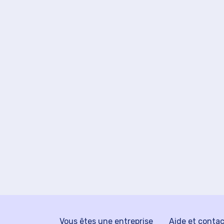
Vous êtes une entreprise
Aide et conta