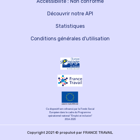
Accessibilité : Non conforme
Découvrir notre API
Statistiques
Conditions générales d'utilisation
Ce dispositif est cofinancé par le Fonds Social
Européen dans le cadre du Programme
opérationnel national "Emploi et inclusion"
2014-2020
Copyright 2021 © propulsé par FRANCE TRAVAIL