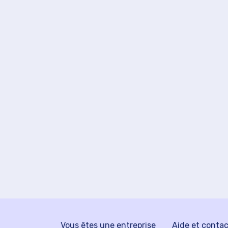
Vous êtes une entreprise
Aide et conta