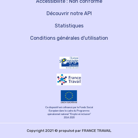
Accessibilité : Non conforme
Découvrir notre API
Statistiques
Conditions générales d'utilisation
Ce dispositif est cofinancé par le Fonds Social
Européen dans le cadre du Programme
opérationnel national "Emploi et inclusion"
2014-2020
Copyright 2021 © propulsé par FRANCE TRAVAIL