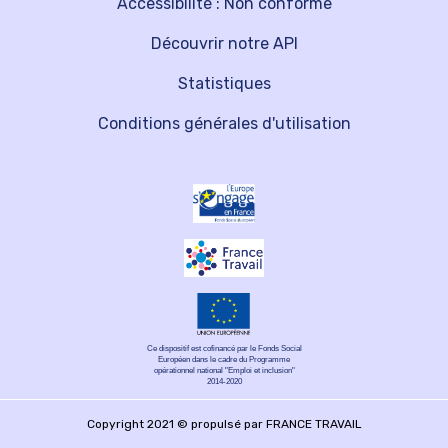
Accessibilité : Non conforme
Découvrir notre API
Statistiques
Conditions générales d'utilisation
Ce dispositif est cofinancé par le Fonds Social
Européen dans le cadre du Programme
opérationnel national "Emploi et inclusion"
2014-2020
Copyright 2021 © propulsé par FRANCE TRAVAIL