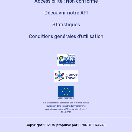
Accessibilité : Non conforme
Découvrir notre API
Statistiques
Conditions générales d'utilisation
Ce dispositif est cofinancé par le Fonds Social
Européen dans le cadre du Programme
opérationnel national "Emploi et inclusion"
2014-2020
Copyright 2021 © propulsé par FRANCE TRAVAIL