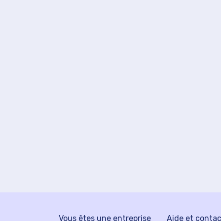
Vous êtes une entreprise
Aide et conta