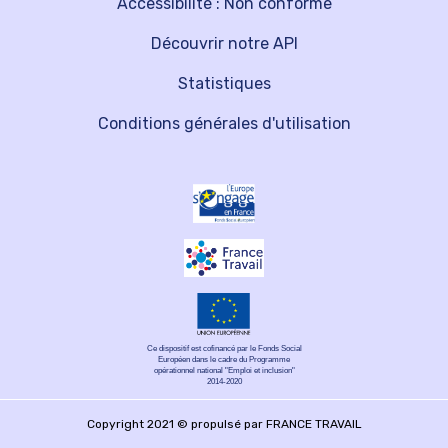
Accessibilité : Non conforme
Découvrir notre API
Statistiques
Conditions générales d'utilisation
Ce dispositif est cofinancé par le Fonds Social
Européen dans le cadre du Programme
opérationnel national "Emploi et inclusion"
2014-2020
Copyright 2021 © propulsé par FRANCE TRAVAIL