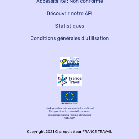
Accessibilité : Non conforme
Découvrir notre API
Statistiques
Conditions générales d'utilisation
Ce dispositif est cofinancé par le Fonds Social
Européen dans le cadre du Programme
opérationnel national "Emploi et inclusion"
2014-2020
Copyright 2021 © propulsé par FRANCE TRAVAIL