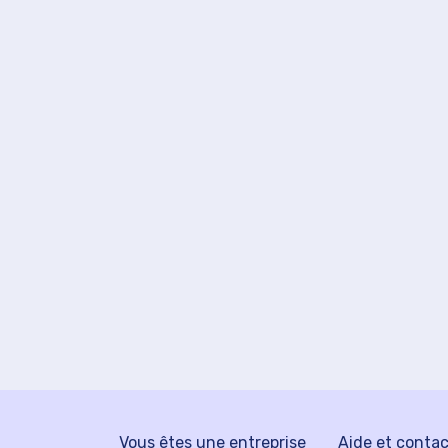
Vous êtes une entreprise
Aide et conta