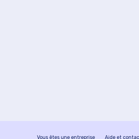
Vous êtes une entreprise
Aide et conta