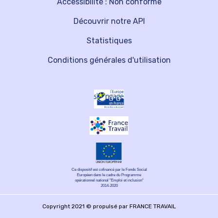
Accessibilité : Non conforme
Découvrir notre API
Statistiques
Conditions générales d'utilisation
Ce dispositif est cofinancé par le Fonds Social
Européen dans le cadre du Programme
opérationnel national "Emploi et inclusion"
2014-2020
Copyright 2021 © propulsé par FRANCE TRAVAIL