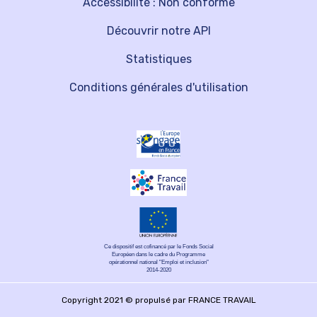
Accessibilité : Non conforme
Découvrir notre API
Statistiques
Conditions générales d'utilisation
Ce dispositif est cofinancé par le Fonds Social
Européen dans le cadre du Programme
opérationnel national "Emploi et inclusion"
2014-2020
Copyright 2021 © propulsé par FRANCE TRAVAIL