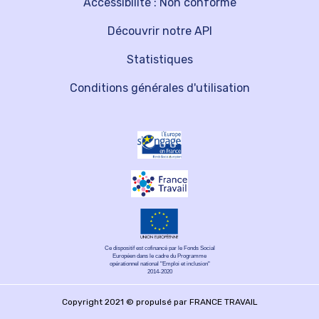
Accessibilité : Non conforme
Découvrir notre API
Statistiques
Conditions générales d'utilisation
Ce dispositif est cofinancé par le Fonds Social
Européen dans le cadre du Programme
opérationnel national "Emploi et inclusion"
2014-2020
Copyright 2021 © propulsé par FRANCE TRAVAIL