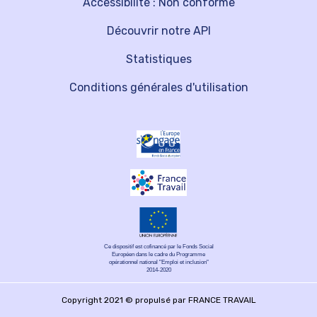
Accessibilité : Non conforme
Découvrir notre API
Statistiques
Conditions générales d'utilisation
Ce dispositif est cofinancé par le Fonds Social
Européen dans le cadre du Programme
opérationnel national "Emploi et inclusion"
2014-2020
Copyright 2021 © propulsé par FRANCE TRAVAIL