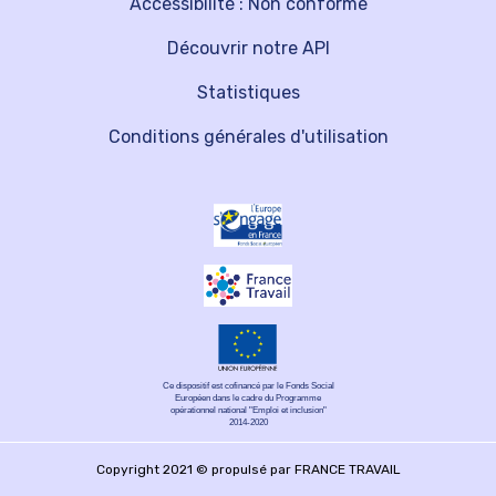
Accessibilité : Non conforme
Découvrir notre API
Statistiques
Conditions générales d'utilisation
Ce dispositif est cofinancé par le Fonds Social
Européen dans le cadre du Programme
opérationnel national "Emploi et inclusion"
2014-2020
Copyright 2021 © propulsé par FRANCE TRAVAIL