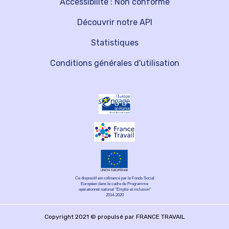
Accessibilité : Non conforme
Découvrir notre API
Statistiques
Conditions générales d'utilisation
Ce dispositif est cofinancé par le Fonds Social
Européen dans le cadre du Programme
opérationnel national "Emploi et inclusion"
2014-2020
Copyright 2021 © propulsé par FRANCE TRAVAIL