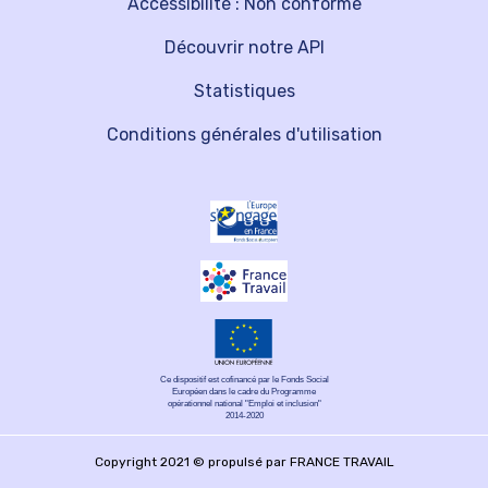
Accessibilité : Non conforme
Découvrir notre API
Statistiques
Conditions générales d'utilisation
Ce dispositif est cofinancé par le Fonds Social
Européen dans le cadre du Programme
opérationnel national "Emploi et inclusion"
2014-2020
Copyright 2021 © propulsé par FRANCE TRAVAIL