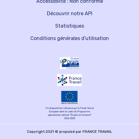
Accessibilité : Non conforme
Découvrir notre API
Statistiques
Conditions générales d'utilisation
Ce dispositif est cofinancé par le Fonds Social
Européen dans le cadre du Programme
opérationnel national "Emploi et inclusion"
2014-2020
Copyright 2021 © propulsé par FRANCE TRAVAIL