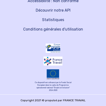
Accessibilité : Non conforme
Découvrir notre API
Statistiques
Conditions générales d'utilisation
Ce dispositif est cofinancé par le Fonds Social
Européen dans le cadre du Programme
opérationnel national "Emploi et inclusion"
2014-2020
Copyright 2021 © propulsé par FRANCE TRAVAIL