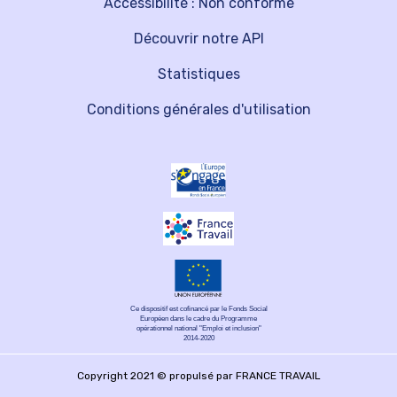
Accessibilité : Non conforme
Découvrir notre API
Statistiques
Conditions générales d'utilisation
Ce dispositif est cofinancé par le Fonds Social
Européen dans le cadre du Programme
opérationnel national "Emploi et inclusion"
2014-2020
Copyright 2021 © propulsé par FRANCE TRAVAIL