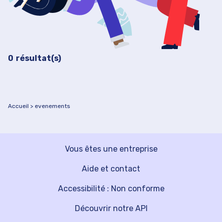
Filtrer les événements
0
résultat(s)
Accueil
evenements
Vous êtes une entreprise
Aide et contact
Accessibilité : Non conforme
Découvrir notre API