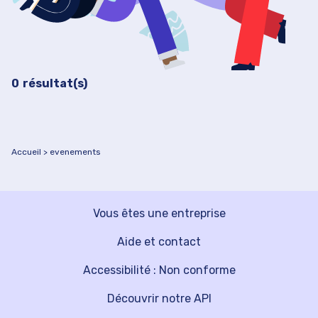
Filtrer les événements
0
résultat(s)
Accueil
evenements
Vous êtes une entreprise
Aide et contact
Accessibilité : Non conforme
Découvrir notre API