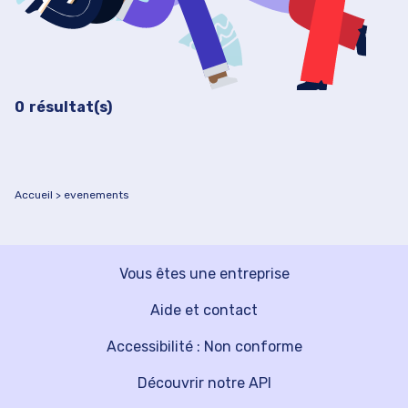
Filtrer les événements
0
résultat(s)
Accueil
evenements
Vous êtes une entreprise
Aide et contact
Accessibilité : Non conforme
Découvrir notre API