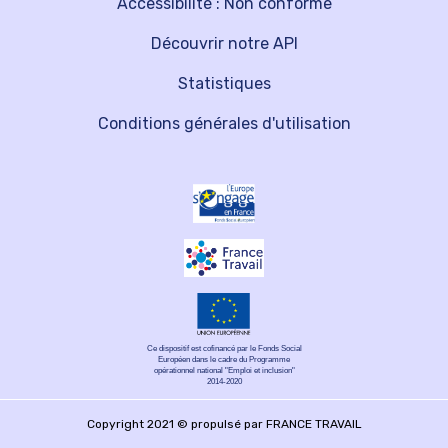
Accessibilité : Non conforme
Découvrir notre API
Statistiques
Conditions générales d'utilisation
Ce dispositif est cofinancé par le Fonds Social
Européen dans le cadre du Programme
opérationnel national "Emploi et inclusion"
2014-2020
Copyright 2021 © propulsé par FRANCE TRAVAIL