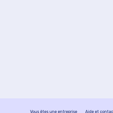
Vous êtes une entreprise
Aide et conta