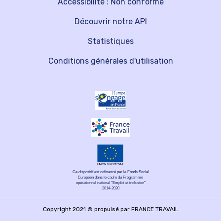
Accessibilité : Non conforme
Découvrir notre API
Statistiques
Conditions générales d'utilisation
Ce dispositif est cofinancé par le Fonds Social
Européen dans le cadre du Programme
opérationnel national "Emploi et inclusion"
2014-2020
Copyright 2021 © propulsé par FRANCE TRAVAIL