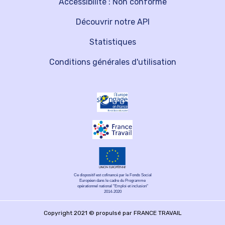
Accessibilité : Non conforme
Découvrir notre API
Statistiques
Conditions générales d'utilisation
Ce dispositif est cofinancé par le Fonds Social
Européen dans le cadre du Programme
opérationnel national "Emploi et inclusion"
2014-2020
Copyright 2021 © propulsé par FRANCE TRAVAIL