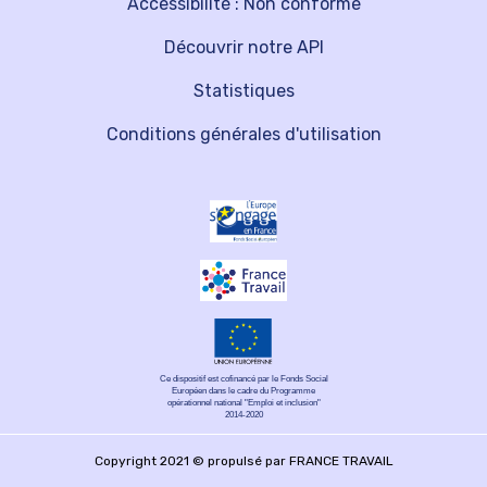
Accessibilité : Non conforme
Découvrir notre API
Statistiques
Conditions générales d'utilisation
Ce dispositif est cofinancé par le Fonds Social
Européen dans le cadre du Programme
opérationnel national "Emploi et inclusion"
2014-2020
Copyright 2021 © propulsé par FRANCE TRAVAIL