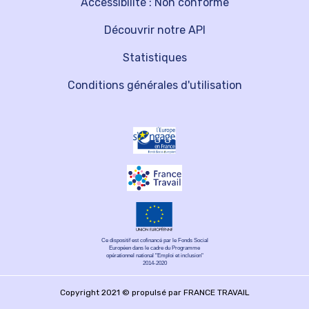
Accessibilité : Non conforme
Découvrir notre API
Statistiques
Conditions générales d'utilisation
Ce dispositif est cofinancé par le Fonds Social
Européen dans le cadre du Programme
opérationnel national "Emploi et inclusion"
2014-2020
Copyright 2021 © propulsé par FRANCE TRAVAIL