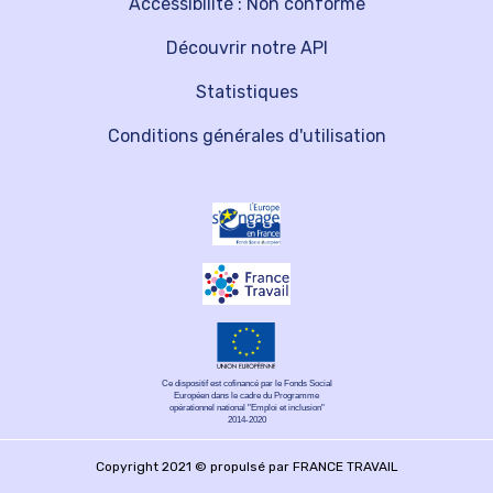
Accessibilité : Non conforme
Découvrir notre API
Statistiques
Conditions générales d'utilisation
Ce dispositif est cofinancé par le Fonds Social
Européen dans le cadre du Programme
opérationnel national "Emploi et inclusion"
2014-2020
Copyright 2021 © propulsé par FRANCE TRAVAIL