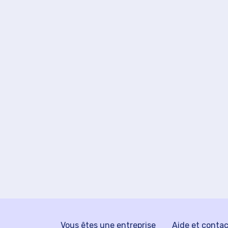
Vous êtes une entreprise
Aide et conta