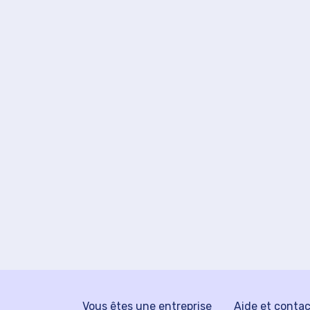
Vous êtes une entreprise
Aide et conta