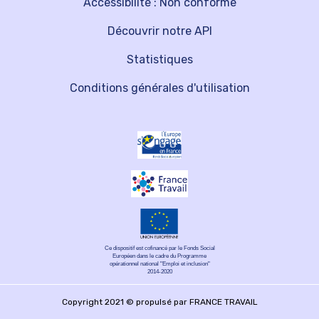
Accessibilité : Non conforme
Découvrir notre API
Statistiques
Conditions générales d'utilisation
Ce dispositif est cofinancé par le Fonds Social
Européen dans le cadre du Programme
opérationnel national "Emploi et inclusion"
2014-2020
Copyright 2021 © propulsé par FRANCE TRAVAIL