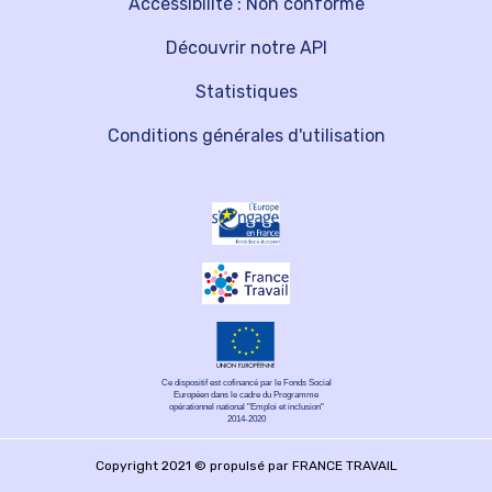
Accessibilité : Non conforme
Découvrir notre API
Statistiques
Conditions générales d'utilisation
Ce dispositif est cofinancé par le Fonds Social
Européen dans le cadre du Programme
opérationnel national "Emploi et inclusion"
2014-2020
Copyright 2021 © propulsé par FRANCE TRAVAIL