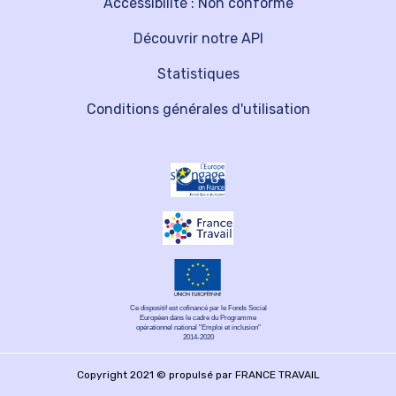
Accessibilité : Non conforme
Découvrir notre API
Statistiques
Conditions générales d'utilisation
Ce dispositif est cofinancé par le Fonds Social
Européen dans le cadre du Programme
opérationnel national "Emploi et inclusion"
2014-2020
Copyright 2021 © propulsé par FRANCE TRAVAIL