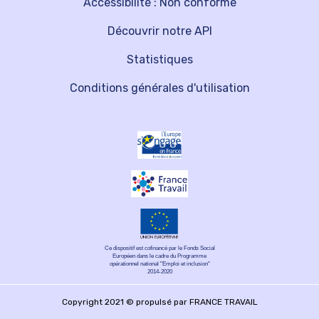
Accessibilité : Non conforme
Découvrir notre API
Statistiques
Conditions générales d'utilisation
Ce dispositif est cofinancé par le Fonds Social
Européen dans le cadre du Programme
opérationnel national "Emploi et inclusion"
2014-2020
Copyright 2021 © propulsé par FRANCE TRAVAIL