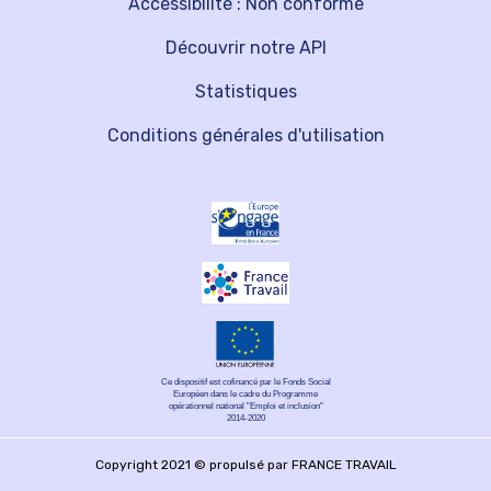
Accessibilité : Non conforme
Découvrir notre API
Statistiques
Conditions générales d'utilisation
Ce dispositif est cofinancé par le Fonds Social
Européen dans le cadre du Programme
opérationnel national "Emploi et inclusion"
2014-2020
Copyright 2021 © propulsé par FRANCE TRAVAIL