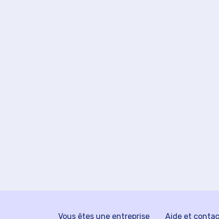
Vous êtes une entreprise
Aide et conta