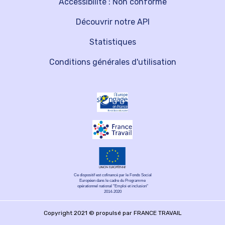
Accessibilité : Non conforme
Découvrir notre API
Statistiques
Conditions générales d'utilisation
Ce dispositif est cofinancé par le Fonds Social
Européen dans le cadre du Programme
opérationnel national "Emploi et inclusion"
2014-2020
Copyright 2021 © propulsé par FRANCE TRAVAIL