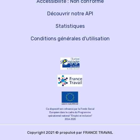
Accessibilité : Non conforme
Découvrir notre API
Statistiques
Conditions générales d'utilisation
Ce dispositif est cofinancé par le Fonds Social
Européen dans le cadre du Programme
opérationnel national "Emploi et inclusion"
2014-2020
Copyright 2021 © propulsé par FRANCE TRAVAIL