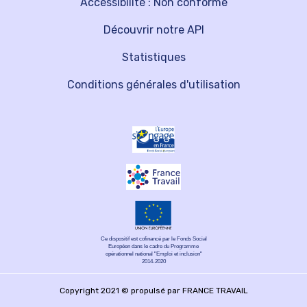
Accessibilité : Non conforme
Découvrir notre API
Statistiques
Conditions générales d'utilisation
Ce dispositif est cofinancé par le Fonds Social
Européen dans le cadre du Programme
opérationnel national "Emploi et inclusion"
2014-2020
Copyright 2021 © propulsé par FRANCE TRAVAIL