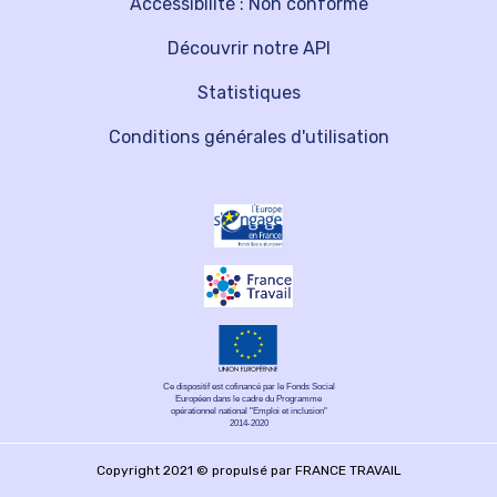
Accessibilité : Non conforme
Découvrir notre API
Statistiques
Conditions générales d'utilisation
Ce dispositif est cofinancé par le Fonds Social
Européen dans le cadre du Programme
opérationnel national "Emploi et inclusion"
2014-2020
Copyright 2021 © propulsé par FRANCE TRAVAIL